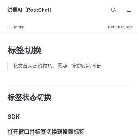
Skip to content
洪墨AI（PostChat）
Menu
Return to top
标签切换
此文章为高阶技巧，需要一定的编程基础。
标签状态切换
SDK
打开窗口并标签切换到搜索标签