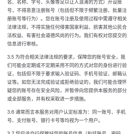
名、名称、字号、头像等足以让人混淆的方式）开设账
号，不得恶意注册账号（包括但不限于频繁注册、批量注
册账号等行为）。您在账号注册及使用过程中需遵守相关
法律法规，不得实施任何侵害国家利益、损害其他公民合
法权益、有害社会道德风尚的行为。我们有权对您提交的
信息进行审核。
3.5 为符合相关法律法规的要求，保障您的账号安全，我
们可能会定期或不定期采用不同的方式对您的身份进行验
证，包括但不限于要求输入验证码、手机号验证、邮箱认
证等。如您无法完成验证或拒绝验证的，我们可能合理怀
疑您的账号存在安全风险，并暂停向您提供本服务的部分
或全部服务，并有权采取进一步措施。
3.6 通常而言本服务对用户认定标准为：同一账号、手机
号、支付账号、银行卡号等均视为一个用户。
3.7 您应该自行保管好您的账号信息（包括账号、密码、