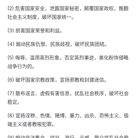
(2) 危害国家安全，泄露国家秘密，颠覆国家政权，推翻
社会主义制度，破坏国家统一。
(3) 损害国家荣誉和利益。
(4) 煽动民族仇恨、民族歧视，破坏民族团结。
(5) 侮辱、滥用英烈形象，否定英烈事迹，美化粉饰侵略
战争行为的。
(6) 破坏国家宗教政策，宣扬邪教和封建迷信。
(7) 散布谣言、虚假有害信息，扰乱社会秩序，破坏社会
稳定。
(8) 宣扬淫秽、色情、赌博、暴力、凶杀、恐怖主义、极
端主义或者教唆犯罪。
(9) 煽动非法集会、结社、游行、示威、聚众扰乱社会秩