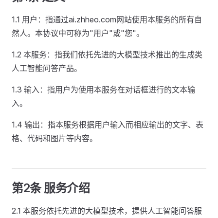
1.1 用户：指通过ai.zhheo.com网站使用本服务的所有自
然人。本协议中可称为"用户"或"您"。
1.2 本服务：指我们依托先进的大模型技术推出的生成类
人工智能问答产品。
1.3 输入：指用户为使用本服务在对话框进行的文本输
入。
1.4 输出：指本服务根据用户输入而相应输出的文字、表
格、代码和图片等内容。
第2条 服务介绍
2.1 本服务依托先进的大模型技术，提供人工智能问答服