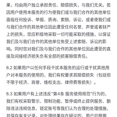
果，均由用户独立承担责任、赔偿损失，与我们无关。若
因用户使用本服务的行为使我们或与我们合作的其他单位
面临任何投诉、举报、质询、索赔、诉讼，或者使我们或
与我们合作的其他单位因此遭受任何名誉、声誉或者财产
上的损失，您应积极地采取一切可能采取的措施，以保证
我们及与我们合作的其他单位免受上述索赔、诉讼的影
响。同时您对我们及与我们合作的其他单位因此遭受的直
接及间接经济损失负有全部的损害赔偿责任。
8.2 如果用户以任何手段干扰本服务的运行或干扰其他用
户对本服务的使用的，我们有权要求其赔偿损失（包括但
不限于经济、商誉、维权支出、律师费等损失）。
8.3 如果用户有上述违反“第4条 服务使用规范”行为的，
我们有权采取警示、限制功能、暂停或终止提供服务、删
除违法违规信息、锁定账号等我们认为合理的处理措施，
并保存有关记录。对处理结果存在疑议的，用户可根据