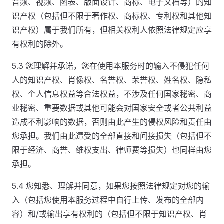
音频、视频、图表、版面设计、商标、电子文档等）的知
识产权（包括但不限于著作权、商标权、专利权和其他知
识产权）属于我们所有，但相关权利人依照法律规定应享
有权利的除外。
5.3 您理解并承诺，您在使用本服务时的输入不侵犯任何
人的知识产权、肖像权、名誉权、荣誉权、姓名权、隐私
权、个人信息权益等合法权益，不涉及任何国家秘密、商
业秘密、重要数据或其他可能会对国家安全或者公共利益
造成不利影响的数据，否则由此产生的侵权风险和责任由
您承担。我们由此遭受的全部直接和间接损失（包括但不
限于经济、商誉、维权支出、律师费等损失）也同样由您
承担。
5.4 您知悉、理解并同意，如果您按照法律规定对您的输
入（包括您使用本服务过程中自行上传、发布的全部内
容）和/或输出享有权利的（包括但不限于知识产权、肖