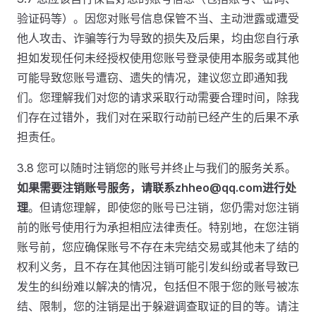
验证码等）。因您对账号信息保管不当、主动泄露或遭受
他人攻击、诈骗等行为导致的损失及后果，均由您自行承
担如发现任何未经授权使用您账号登录使用本服务或其他
可能导致您账号遭窃、遗失的情况，建议您立即通知我
们。您理解我们对您的请求采取行动需要合理时间，除我
们存在过错外，我们对在采取行动前已经产生的后果不承
担责任。
3.8 您可以随时注销您的账号并终止与我们的服务关系。
如果需要注销账号服务，请联系zhheo@qq.com进行处
理
。但请您理解，即使您的账号已注销，您仍需对您注销
前的账号使用行为承担相应法律责任。特别地，在您注销
账号前，您应确保账号不存在未完结交易或其他未了结的
权利义务，且不存在其他因注销可能引发纠纷或者导致已
发生的纠纷难以解决的情况，包括但不限于您的账号被冻
结、限制，您的注销是出于躲避调查取证的目的等。请注