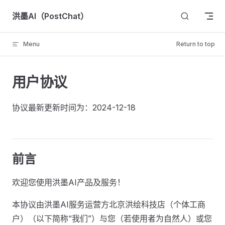
Skip to content
洪墨AI（PostChat）
Menu
Return to top
用户协议
协议最新更新时间为：2024-12-18
前言
欢迎您使用洪墨AI产品及服务！
本协议由洪墨AI服务运营方北京洪绘科技店（个体工商
户）（以下简称“我们”）与您（若使用者为自然人）或您