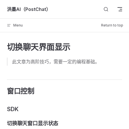
Skip to content
洪墨AI（PostChat）
Menu
Return to top
切换聊天界面显示
此文章为高阶技巧，需要一定的编程基础。
窗口控制
SDK
切换聊天窗口显示状态